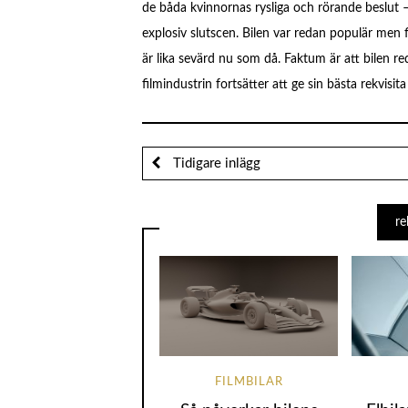
de båda kvinnornas rysliga och rörande beslut – 
explosiv slutscen. Bilen var redan populär men
är lika sevärd nu som då. Faktum är att bilen r
filmindustrin fortsätter att ge sin bästa rekvisit
Tidigare inlägg
re
FILMBILAR