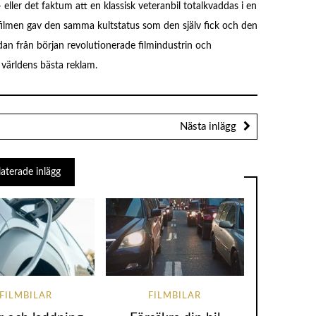
eller det faktum att en klassisk veteranbil totalkvaddas i en
 filmen gav den samma kultstatus som den själv fick och den
edan från början revolutionerade filmindustrin och
a världens bästa reklam.
Nästa inlägg
laterade inlägg
FILMBILAR
FILMBILAR